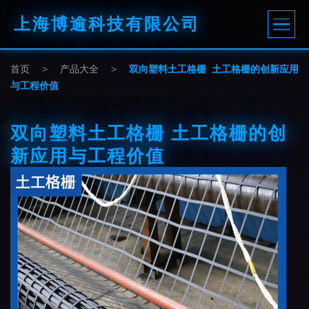
上海博逾科技有限公司
首页
>
产品大全
>
双向塑料土工格栅 土工格栅的创新应用
与工程价值
双向塑料土工格栅 土工格栅的创
新应用与工程价值