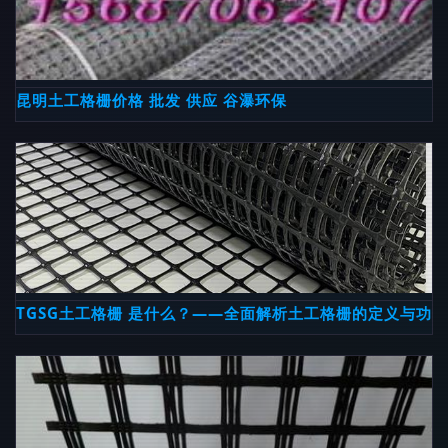
昆明土工格栅价格 批发 供应 谷瀑环保
TGSG土工格栅 是什么？——全面解析土工格栅的定义与功能