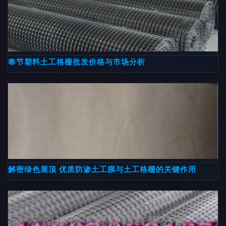
奉节塑料土工格栅批发价格与市场分析
解密绿色屋顶 优质防渗土工膜与土工格栅的关键作用