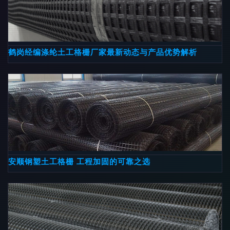
鹤岗经编涤纶土工格栅厂家最新动态与产品优势解析
安顺钢塑土工格栅 工程加固的可靠之选