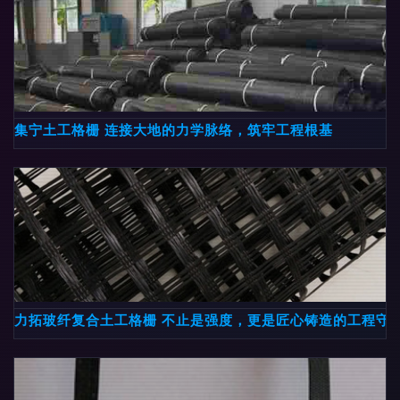
集宁土工格栅 连接大地的力学脉络，筑牢工程根基
力拓玻纤复合土工格栅 不止是强度，更是匠心铸造的工程守