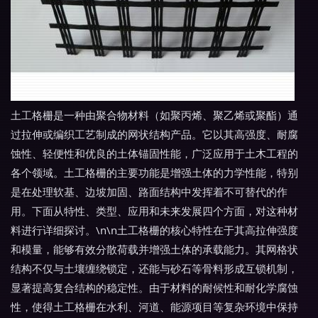
土工格栅是一种由聚合物材料（如聚丙烯、聚乙烯或聚酯）通
过拉伸或编织工艺制成的网状结构产品。它以其高强度、耐腐
蚀性、轻便性和优良的土体锚固性能，广泛应用于土木工程的
各个领域。土工格栅的主要功能是增强土体的力学性能，特别
是在处理软基、边坡加固、路面结构中发挥着不可替代的作
用。下面从特性、类型、应用和未来发展四个方面，对这种材
料进行详细探讨。\n\n土工格栅的核心特性在于其高拉伸强度
和模量，能够有效分散荷载并增强土体的承载能力。其网格状
结构不仅与土壤缠绕锁定，还能与砂石等骨料形成互锁机制，
显著提高复合结构的稳定性。由于材料的耐候性和耐化学腐蚀
性，使得土工格栅在水利、河道、能源项目等复杂环境中保持