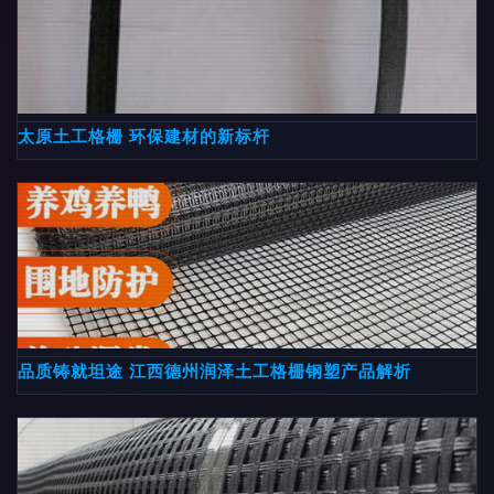
太原土工格栅 环保建材的新标杆
品质铸就坦途 江西德州润泽土工格栅钢塑产品解析