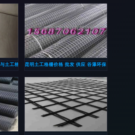
膜与土工格栅的关键作用
昆明土工格栅价格 批发 供应 谷瀑环保