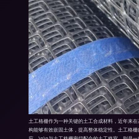
土工格栅作为一种关键的土工合成材料，近年来在
构能够有效嵌固土体，提高整体稳定性。土工格栅
应。\n\n与土工格栅密切配合的土工格室，则