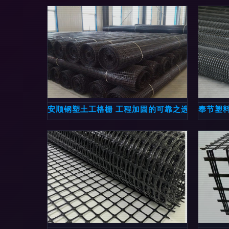
安顺钢塑土工格栅 工程加固的可靠之选
奉节塑