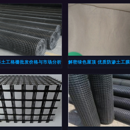
料土工格栅批发价格与市场分析
解密绿色屋顶 优质防渗土工