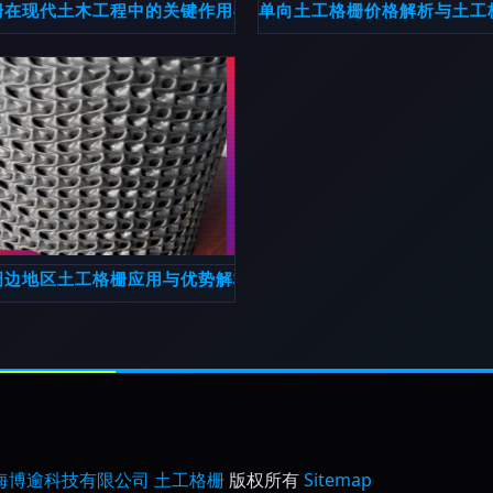
的定义与功能
栅在现代土木工程中的关键作用与应用
单向土工格栅价格解析与土工
周边地区土工格栅应用与优势解析——以安源、湘东、宜春、景
海博逾科技有限公司
土工格栅
版权所有
Sitemap