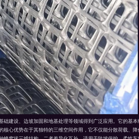
基础建设、边坡加固和地基处理等领域得到广泛应用。它的基本
的核心优势在于其独特的三维空间作用，它不仅能分散荷载、降
是一种蜂窝状三维结构。二者差异化互补，适用于陡坡保护、柔性