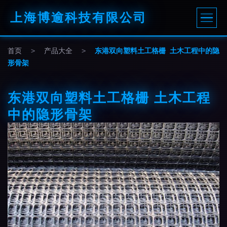
上海博逾科技有限公司
首页
>
产品大全
>
东港双向塑料土工格栅 土木工程中的隐
形骨架
东港双向塑料土工格栅 土木工程
中的隐形骨架