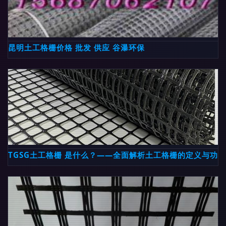
昆明土工格栅价格 批发 供应 谷瀑环保
TGSG土工格栅 是什么？——全面解析土工格栅的定义与功能