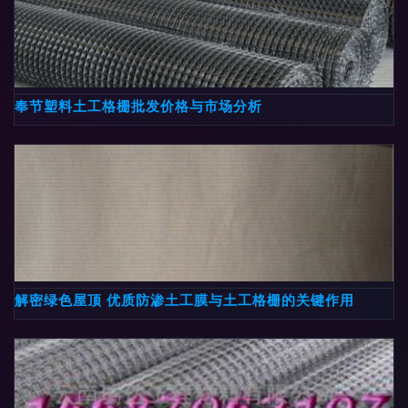
奉节塑料土工格栅批发价格与市场分析
解密绿色屋顶 优质防渗土工膜与土工格栅的关键作用